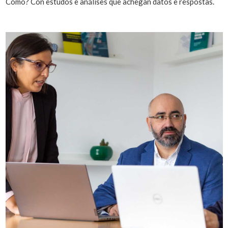
Como? Con estudos e análises que achegan datos e respostas.